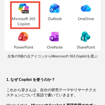
左角の9個の点アイコンからMiscrosoft 365 Copilotを選ぶ
1. なぜ Copilot を使うのか？
これから皆さんは、自分の研究テーマやリサーチクエ
スチョンについて英語で書いていきます。