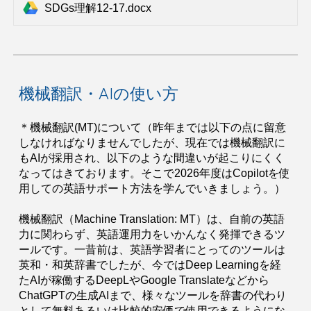
SDGs理解12-17.docx
機械翻訳・AIの使い方
＊機械翻訳(MT)について（昨年までは以下の点に留意
しなければなりませんでしたが、現在では機械翻訳に
もAIが採用され、以下のような間違いが起こりにくく
なってはきております。そこで2026年度はCopilotを使
用しての英語サポート方法を学んでいきましょう。）
機械翻訳（Machine Translation: MT）は、自前の英語
力に関わらず、英語運用力をいかんなく発揮できるツ
ールです。一昔前は、英語学習者にとってのツールは
英和・和英辞書でしたが、今ではDeep Learningを経
たAIが稼働するDeepLやGoogle Translateなどから
ChatGPTの生成AIまで、様々なツールを辞書の代わり
として無料あるいは比較的安価で使用できるようにな