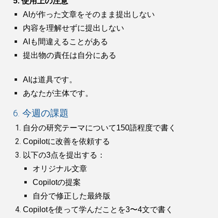
5. 使用上の注意
AIが作った文章をそのまま提出しない
内容を理解せずに提出しない
AIも間違えることがある
提出物の責任は自分にある
AIは道具です。
あなたが主体です。
6. 今週の課題
自分の研究テーマについて150語程度で書く
Copilotに改善を依頼する
以下の3点を提出する：
オリジナル文章
Copilotの提案
自分で修正した最終版
Copilotを使って学んだことを3〜4文で書く