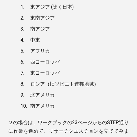
1.
東アジア (除く日本)
2.
東南アジア
3.
南アジア
4.
中東
5.
アフリカ
6.
西ヨーロッパ
7.
東ヨーロッパ
8.
ロシア（旧ソビエト連邦地域）
9.
北アメリカ
10.
南アメリカ
２の場合は、ワークブックの23ページからのSTEP通り
に作業を進めて、リサーチクエスチョンを立ててみま