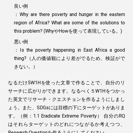
良い例
：
Why are there poverty and hunger in the eastern
region of Africa? What are some of the solutions to
this problem? (WhyやHowを使って表現している。)
悪い例
：
Is the poverty happening in East Africa a good
thing?（人の価値観により差がでるため、検証がで
きない。）
なるだけ5W1Hを使った文章で作ることで、自分のリ
サーチに広がりができます。なるべく５W1Hをつかっ
た英文でリサーチ・クエスチョンを作るようにしまし
ょう。また、SDGsには目標の下にターゲットがありま
す。（例：1.1 Eradicate Extreme Poverty） 自分のRQ
はそれらターゲットのどれにつながるか考えつつ、
Research Questionを作るようにしてください。