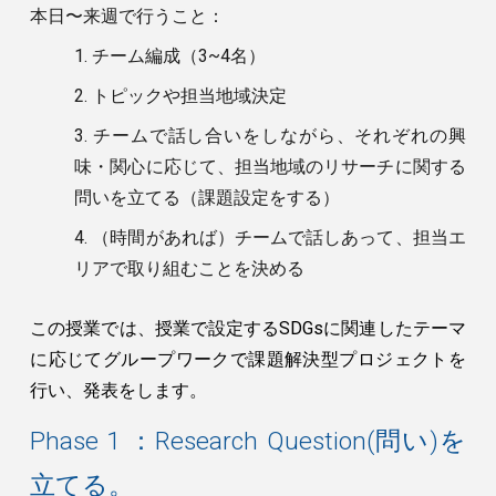
本日〜来週で行うこと：
1. チーム編成（3~4名）
2. トピックや担当地域決定
3. チームで話し合いをしながら、それぞれの興
味・関心に応じて、担当地域のリサーチに関する
問いを立てる（課題設定をする）
4. （時間があれば）チームで話しあって、担当エ
リアで取り組むことを決める
この授業では、授業で設定するSDGsに関連したテーマ
に応じてグループワークで課題解決型プロジェクトを
行い、発表をします。
Phase 1 ：Research Question(問い)を
立てる。