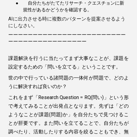
●
自分たちがたてたリサーチ・クエスチョンに新
規性があるかどうかを確認する。
AIに出力させる時に複数のパターンを提案させるよう
にしなさい。
ーーーーーーーーーーーーーーーーーーーーーーーー
ーーーーーーーーーーーーーーーー
課題解決を行うに当たってまず大事なことが、課題を
設定するための「問いを立てる」ということです。
世の中で行っている諸問題の一体何が問題で、どのよ
うに解決すれば良いのか？
これをまず「Research Question = RQ(問い)」という形
で考えてみることが出発点となります。先ずは「どの
ようなことが課題(問題)か」を自分たちで見つけるこ
とが肝要です。また問いを立てることで、自分たちが
調べたり、活動したりする内容を絞ることもでき、無