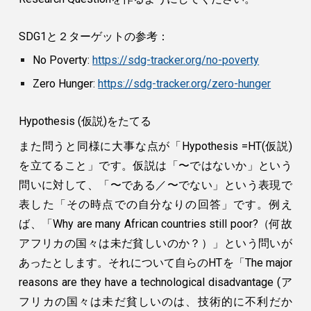
SDG1と２ターゲットの参考：
No Poverty:
https://sdg-tracker.org/no-poverty
Zero Hunger:
https://sdg-tracker.org/zero-hunger
Hypothesis (仮説)をたてる
また問うと同様に大事な点が「Hypothesis =HT(仮説)
を立てること」です。仮説は「〜ではないか」という
問いに対して、「〜である／〜でない」という表現で
表した「その時点での自分なりの回答」です。例え
ば、「Why are many African countries still poor?（何故
アフリカの国々は未だ貧しいのか？）」という問いが
あったとします。それについて自らのHTを「The major
reasons are they have a technological disadvantage (ア
フリカの国々は未だ貧しいのは、技術的に不利だか