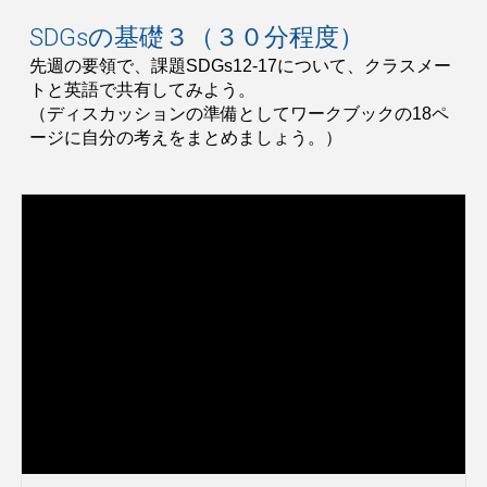
SDGsの基礎３（３０分程度）
先週の要領で、課題SDGs1
2
-17について、クラスメー
トと英語で共有してみよう。
（ディスカッションの準備としてワークブックの18ペ
ージに自分の考えをまとめましょう。）