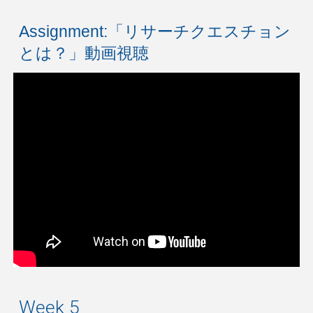
Assignment:「リサーチクエスチョン
とは？」動画視聴
Week 5