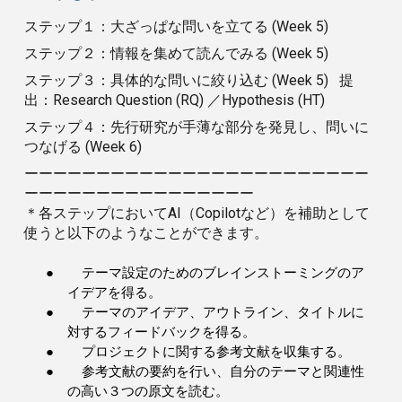
ステップ１：大ざっぱな問いを立てる (Week 5)
ステップ２：情報を集めて読んでみる (Week 5)
ステップ３：具体的な問いに絞り込む (Week 5) 提
出：Research Question (RQ) ／Hypothesis (HT)
ステップ４：先行研究が手薄な部分を発見し、問いに
つなげる (Week 6)
ーーーーーーーーーーーーーーーーーーーーーーーー
ーーーーーーーーーーーーーーーー
＊各ステップにおいてAI（Copilotなど）を補助として
使うと以下のようなことができます。
●
テーマ設定のためのブレインストーミングのア
イデアを得る。
●
テーマのアイデア、アウトライン、タイトルに
対するフィードバックを得る。
●
プロジェクトに関する参考文献を収集する。
●
参考文献の要約を行い、自分のテーマと関連性
の高い３つの原文を読む。