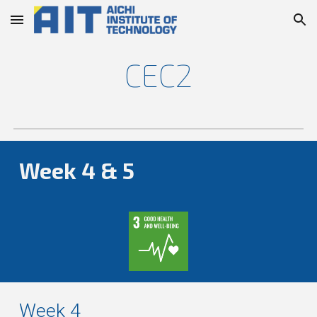
Skip to main content
Skip to navigation
CEC2
Week 4 & 5
Week 4