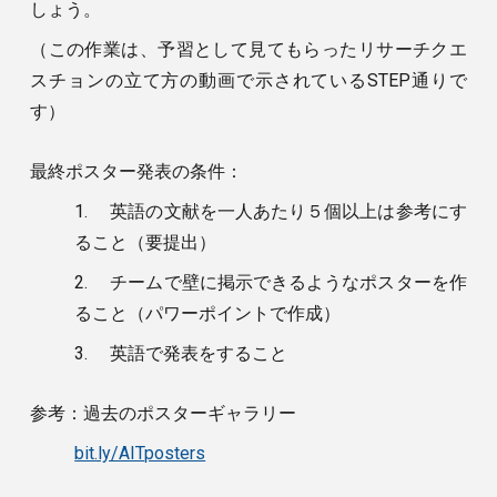
しょう。
（この作業は、予習として見てもらったリサーチクエ
スチョンの立て方の動画で示されているSTEP通りで
す）
最終ポスター発表の条件：
1.
英語の文献を一人あたり５個以上は参考にす
ること（要提出）
2.
チームで壁に掲示できるようなポスターを作
ること（パワーポイントで作成）
3.
英語で発表をすること
参考：過去のポスターギャラリー
bit.ly/AITposters