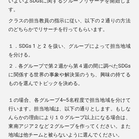
いよいよSDGsに関するグループリサーチを開始しま
す。
クラスの担当教員の指示に従い、以下の２通りの方法
のどちらかでリサーチを行ってもらいます。
１．SDGs 1 と 2 を扱い、グループによって担当地域
を分ける。
２．各グループで第２週から第４週の間に調べたSDGs
に関係する世界の事象や解決策のうち、興味の持てる
ものを選んでトピックを決める。
１の場合、各グループ4~5名程度で担当地域を分けて
行います。担当地域は、以下の通りとします。もしな
んらかの理由により１０グループ以上になる場合は、
東南アジア２など２グループを作ってください。また
地域は他チームと被らないように選んでください。