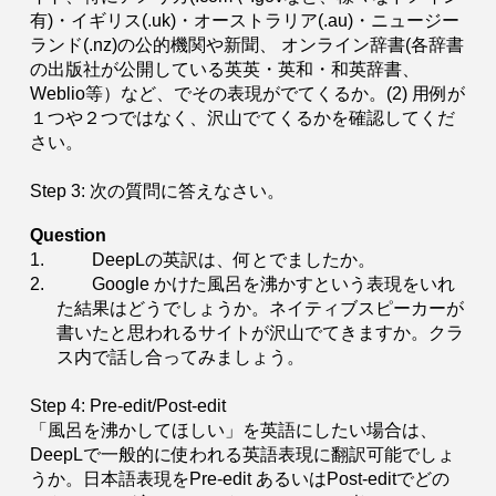
有)・イギリス(.uk)・オーストラリア(.au)・ニュージー
ランド(.nz)の公的機関や新聞、 オンライン辞書(各辞書
の出版社が公開している英英・英和・和英辞書、
Weblio等）など、でその表現がでてくるか。(2) 用例が
１つや２つではなく、沢山でてくるかを確認してくだ
さい。
Step 3: 次の質問に答えなさい。
Question
1.
DeepLの英訳は、何とでましたか。
2.
Google かけた風呂を沸かすという表現をいれ
た結果はどうでしょうか。ネイティブスピーカーが
書いたと思われるサイトが沢山でてきますか。クラ
ス内で話し合ってみましょう。
Step 4: Pre-edit/Post-edit
「風呂を沸かしてほしい」を英語にしたい場合は、
DeepLで一般的に使われる英語表現に翻訳可能でしょ
うか。日本語表現をPre-edit あるいはPost-editでどの