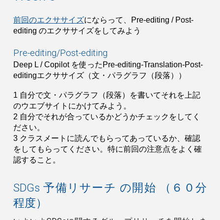
前回のエクササイズ
にならって、Pre-editing / Post-
editing のエクササイズをしてみよう
Pre-editing/Post-editing
Deep L / Cop
ilot
を使ったPre-editing-Translation-Post-
editingエクササイズ
（文・パラグラフ（段落））
1 自分で文・パラグラフ（段落）を書いてそれを上記
のウエブサイトにかけてみよう。
2 自分でそれが合っているかどうかチェックをしてく
ださい。
3 クラスメートに読んでもらってあっているか、確認
をしてもらってください。特に前回の注意点をよく確
認すること。
SDGs 予備リサーチ の開始 （６０分
程度）