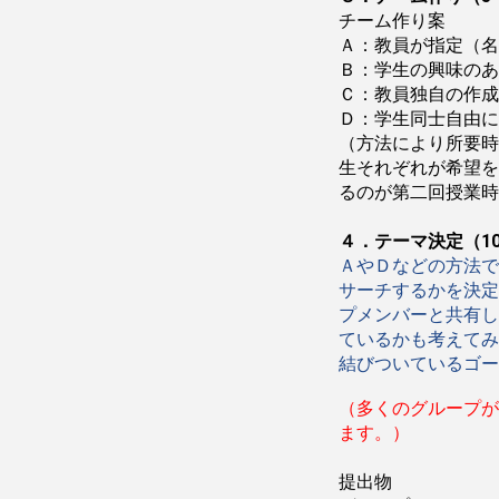
チーム作り案
Ａ：教員が指定（
Ｂ：学生の興味の
Ｃ：教員独自の作成
Ｄ：学生同士自由に
（方法により所要時
生それぞれが希望を
るのが第二回授業時
４．テーマ決定（1
ＡやＤなどの方法で
サーチするかを決定
プメンバーと共有し
ているかも考えてみ
結びついているゴー
（多くのグループが
ます。）
提出物