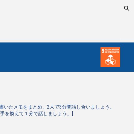
ion
書いたメモをまとめ、2人で3分間話し合いましょう。
手を換えて１分で話しましょう。]