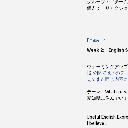
グループ：（チーム
個人： リアクショ
Phase 1
4
Week
2
: English 
ウォーミングアップ: 3
[２分間で以下のテ
えてまた同じ内容に
テーマ：What are some 
愛知県
に住んでいて
Useful English Expr
I believe...