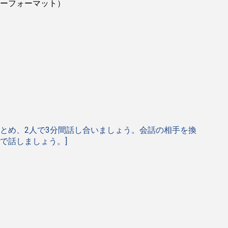
ーフォーマット）
をまとめ、2人で3分間話し合いましょう。会話の相手を換
で話しましょう。]