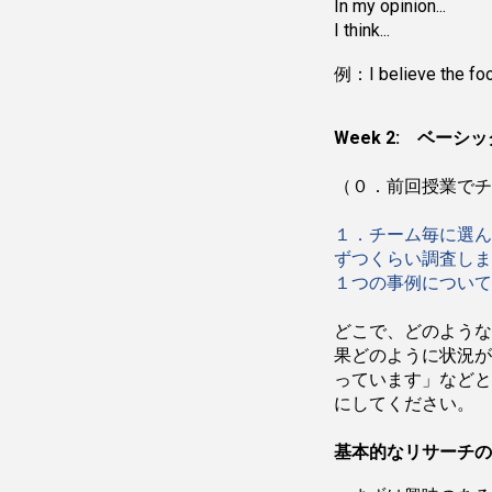
In my opinion...
I think...
例：I believe the food
Week 2: ベーシ
（０．前回授業でチ
１．チーム毎に選ん
ずつくらい調査しま
１つの事例について
どこで、どのような
果どのように状況が
っています」などと
にしてください。
基本的なリサーチの