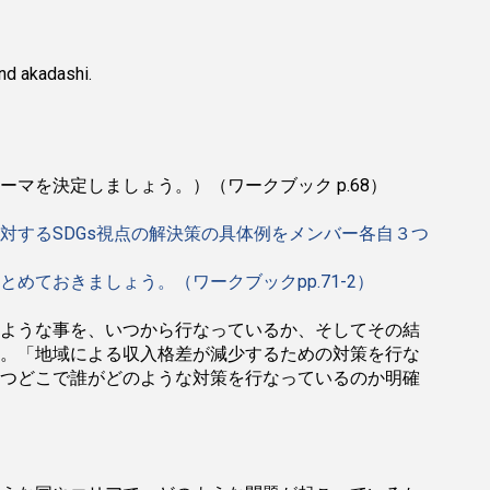
and akadashi.
マを決定しましょう。）（ワークブック p.68）
対するSDGs視点の解決策の具体例をメンバー各自３つ
ておきましょう。（ワークブックpp.71-2）
ような事を、いつから行なっているか、そしてその結
。「地域による収入格差が減少するための対策を行な
つどこで誰がどのような対策を行なっているのか明確