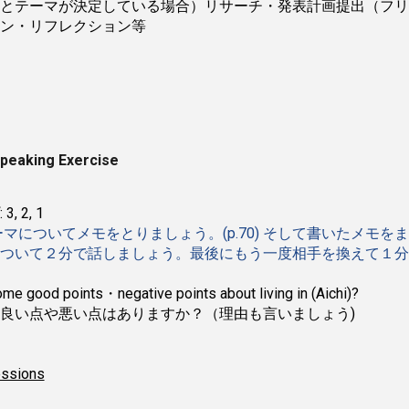
とテーマが決定している場合）リサーチ・発表計画提出（フリ
ン・リフレクション等
Speaking Exercise
, 2, 1
ーマについてメモをとりましょう。(p.70) そして書いたメモ
ついて２分で話しましょう。最後にもう一度相手を換えて１分
good points・negative points about living in (Aichi)?
良い点や悪い点はありますか？（理由も言いましょう)
essions