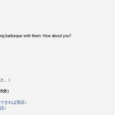
ting barbeque with them. How about you?
と。）
5分）
できれば英語）
語）