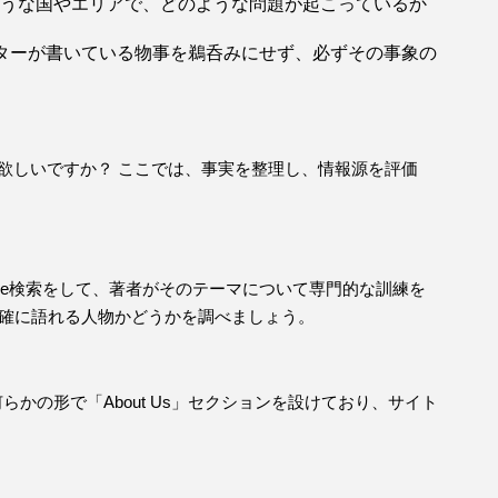
うな国やエリアで、どのような問題が起こっているか
ターが書いている物事を鵜呑みにせず、必ずその事象の
欲しいですか？ ここでは、事実を整理し、情報源を評価
gle検索をして、著者がそのテーマについて専門的な訓練を
確に語れる人物かどうかを調べましょう。
らかの形で「About Us」セクションを設けており、サイト