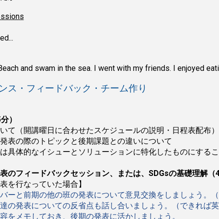
essions
d...
each and swam in the sea. I went with my friends. I enjoyed ea
ガイダンス・フィードバック・チーム作り
5分）
いて（開講曜日に合わせたスケジュールの説明・日程表配布）
発表の際のトピックと後期課題との違いについて
は具体的なイシューとソリューションに特化したものにするこ
表のフィードバックセッション、または、SDGsの基礎理解（4
表を行なっていた場合】
バーと前期の他の班の発表について意見交換をしましょう。（
達の発表についての反省点も話し合いましょう。（できれば英
容をメモしておき、後期の発表に活かしましょう。