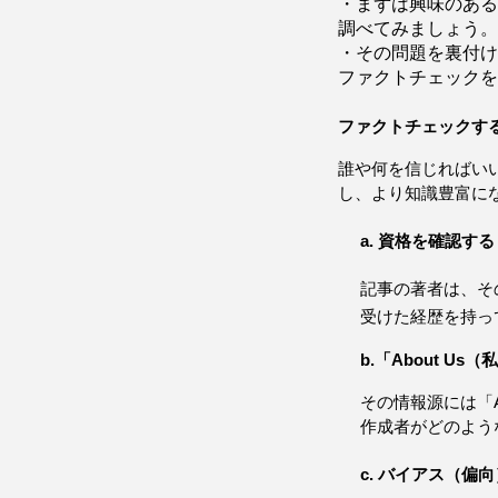
・まずは興味のある
調べてみましょう。
・その問題を裏付け
ファクトチェックを
ファクトチェックす
誰や何を信じればい
し、より知識豊富に
a. 資格を確認する
記事の著者は、そ
受けた経歴を持っ
b.「About 
その情報源には「A
作成者がどのよう
c. バイアス（偏