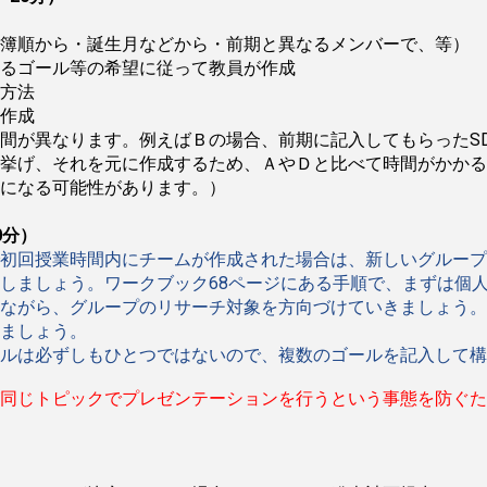
名簿順から・誕生月などから・前期と異なるメンバーで、等）
あるゴール等の希望に従って教員が作成
方法
作成
間が異なります。例えばＢの場合、前期に記入してもらったS
挙げ、それを元に作成するため、ＡやＤと比べて時間がかかる
になる可能性があります。）
0分）
初回授業時間内にチームが作成された場合は、新しいグループ
しましょう。ワークブック68ページにある手順で、まずは個
ながら、グループのリサーチ対象を方向づけていきましょう。
ましょう。
ルは必ずしもひとつではないので、複数のゴールを記入して構
同じトピックでプレゼンテーションを行うという事態を防ぐた