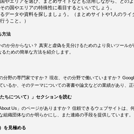
国やエリアを選び、まとめサイトなども活用しながら、どのよ
その国やエリアの特殊性に着目するといいでしょう。
るデータや資料を探しましょう。（まとめサイトや1人のライ
行うこと。）
る方法
いのか分からない？ 真実と虚偽を見分けるためのより良いツールが
なるための簡単な方法を紹介します。
の分野の専門家ですか？ 現在、その分野で働いていますか？ Goo
ているか、そのテーマについての著書や論文などの業績があり、正
Us（私たちについて）」セクションを読む
bout Us」のページがありますか？ 信頼できるウェブサイトは、何
な組織団体なのか明らかにし、また連絡の手段を提供しています。
向）を見極める