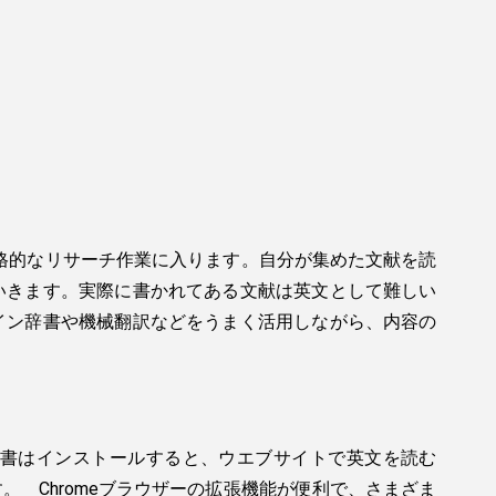
いよ次は本格的なリサーチ作業に入ります。自分が集めた文献を読
いきます。実際に書かれてある文献は英文として難しい
イン辞書や機械翻訳などをうまく活用しながら、内容の
書はインストールすると、ウエブサイトで英文を読む
 Chromeブラウザーの拡張機能が便利で、さまざま