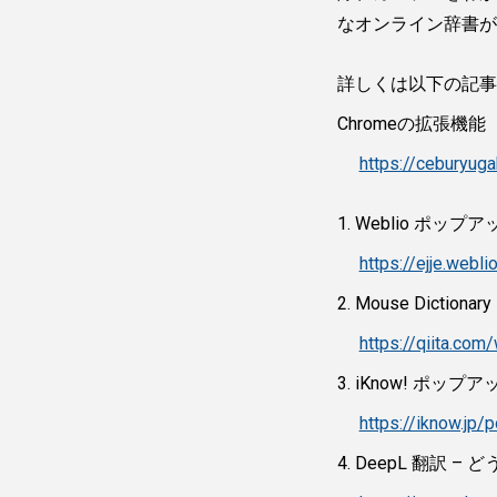
なオンライン辞書が
詳しくは以下の記事
Chromeの拡張
https://ceburyug
1. Weblio 
https://ejje.webl
2. Mouse Dict
https://qiita.c
3. iKnow! ポップ
https://iknow.jp/
4. DeepL 翻訳