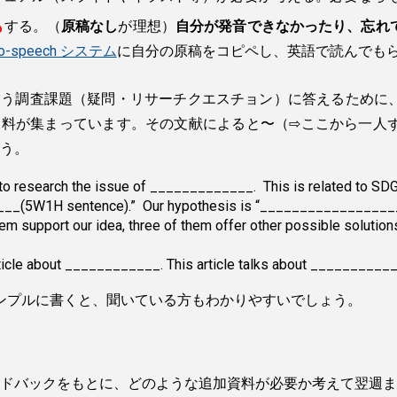
も
する。（
原稿なし
が理想）
自分が発音できなかったり、忘れ
-to-speech システム
に自分の原稿をコピペし、英語で読んでも
いう調査課題（疑問・リサーチクエスチョン）に答えるために
資料が集まっています。その文献によると〜（⇨ここから一人
う。
to research the issue of _____________. This is related to SDG
(5W1H sentence).” Our hypothesis is “______________________
hem support our idea, three of them offer other possible solution
rticle about ____________. This article talks about __________
ンプルに書くと、聞いている方もわかりやすいでしょう。
ドバックをもとに、どのような追加資料が必要か考えて翌週ま