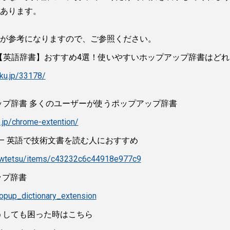
あります。
が参考になりますので、ご参照ください。
機能【英語辞書】おすすめ4選！使いやすいホップアップ辞書はどれ
aku.jp/33178/
ポップアップ辞書 多くのユーザーが使うポップアップ辞書
io.jp/chrome-extention/
ionary – 英語で技術文書を読む人におすすめ
om/wtetsu/items/c43232c6c44918e977c9
アップ辞書
popup_dictionary_extension
 – どうしても困った時はこちら