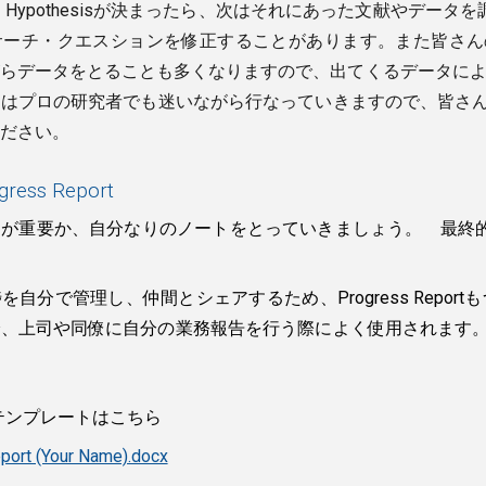
uestion・Hypothesisが決まったら、次はそれにあった文献
チ・クエスションを修正することがあります。また皆さんの専門領域
らデータをとることも多くなりますので、出てくるデータによ
プロの研究者でも迷いながら行なっていきますので、皆さんも色々迷い
ください。
ress Report
何が重要か、自分なりのノートをとっていきましょう。 最終
分で管理し、仲間とシェアするため、Progress Reportもつけ
上司や同僚に自分の業務報告を行う際によく使用されます。 毎週P
ortのテンプレートはこちら
port (Your Name).docx