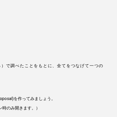
献を調べる）で調べたことをもとに、全てをつなげて一つの
oposal)を作ってみましょう。
イン時のみ開きます。）