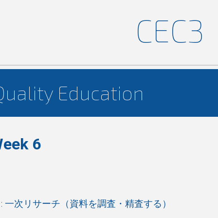
CEC
3
ip to main content
Skip to navigat
Quality Education
Week 6
):
一次
リサーチ（資料を調査・精査する）