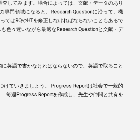
やデータを調査してみます。場合によっては、文献・データのあり
になると、Research Questionに沿って、機
ってはRQやHTを修正しなければならないこともあるで
ながら最適なResearch Questionと文献・デ
的に英語で書かなければならないので、英語で取ること
ていきましょう。 Progress Reportは社会で一般的
rogress Reportを作成し、先生や仲間と共有を