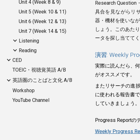
Unit 4 (Week 8 & 9)
Research Q
Unit 5 (Week 10 & 11)
具合を見ながらリサー
器・機材を使いなが
Unit 6 (Week 12 & 13)
しょう。このあたりは
Unit 7 (Week 14 & 15)
ータを探し当てて
Listening
Reading
演習: Weekly Prog
CED
実際に読んだら、
TOEIC・視聴覚英語 A/B
がオススメです。
英語圏のことばと文化 A/B
またリサーチの進捗を自
Workshop
に使われる報告書で、
YouTube Channel
していきましょう。
Progress Rep
Weekly Progress Re