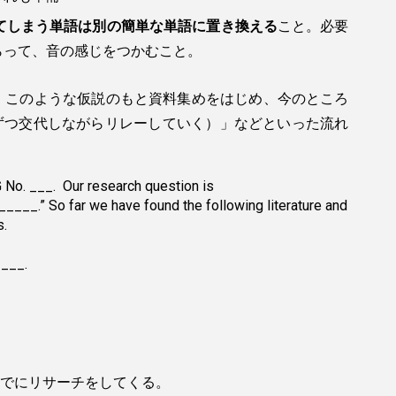
てしまう単語は別の簡単な単語に置き換える
こと。必要
らって、音の感じをつかむこと。
、このような仮説のもと
資料集めをはじめ、今のところ
ずつ交代しながらリレーしていく）」などといった流れ
 No. ___. Our research question is
.” So far we have found the following literature and
s.
____.
でにリサーチをしてくる。