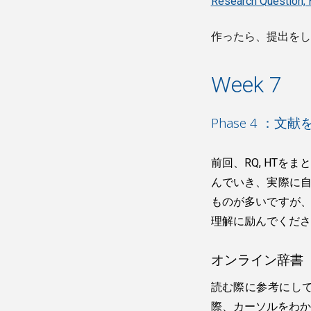
Research Question,
作ったら、提出をし
Week 7
Phase 4 ：
前回、RQ, HTを
んでいき、実際に
ものが多いですが
理解に励んでくださ
オンライン辞書
読む際に参考にし
際、カーソルをわか