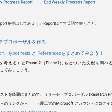
y Progress Report
Bad Weekly Progress Report
ess Reportを提出してみよう。Reportは全て英語で書くこと。
リサーチプロポーザルを作
る
tion, Hypothesis と Referencesをまとめてみ
よう！
Q・HTを考える）とPhase 2（Phase1にもとづいた文
）にしてみましょう。
ストを綺麗にまとめて、リサーチ・プロポーザル (Research Pr
らのリンクから （愛工大のMicrosoft アカウントにログ