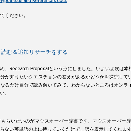
 Hypothesis and References.docx
てください。
文献を読む＆追加リサーチをする
まとめ、Research Proposalという形にしました。いよ
自分が知りたいクエスチョンの答えがあるかどうかを探究して
、なるだけ自分で読み解いてみて、わからないところはオンラ
い。
てもらいたいのがマウスオーバー辞書です。マウスオーバー辞
らない英単語の上に持っていくだけで、訳を表示してくれます。