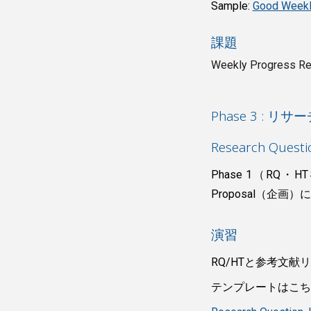
Sample:
Good Weekl
課題
Weekly Progr
Phase 3 : 
Research Ques
Phase 1（R
Proposal（企画
演習
RQ/HTと参考文献リ
テンプレートはこち