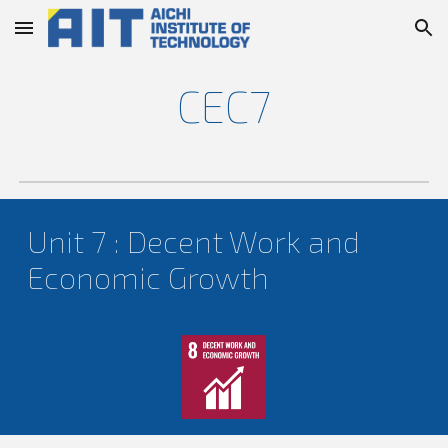
Skip to main content
Skip to navigation
CEC
7
Unit 7 : Decent Work and
Economic Growth