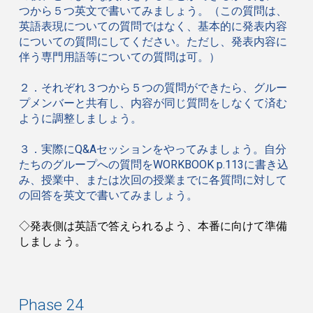
つから５つ英文で書いてみましょう。（この質問は、
英語表現についての質問ではなく、基本的に発表内容
についての質問にしてください。ただし、発表内容に
伴う専門用語等についての質問は可。）
２．それぞれ３つから５つの質問ができたら、グルー
プメンバーと共有し、内容が同じ質問をしなくて済む
ように調整しましょう。
３．実際に
Q&A
セッションをやってみましょう。自分
たちのグループへの質問を
WORKBOOK p.113
に書き込
み、授業中、または次回の授業までに各質問に対して
の回答を英文で書いてみましょう。
◇
発表側は英語で答えられるよう、本番に向けて準備
しましょう。
Phase 24